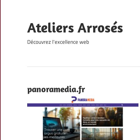
Skip
to
content
Ateliers Arrosés
Découvrez l'excellence web
panoramedia.fr