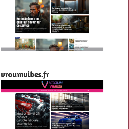
vroumvibes.fr