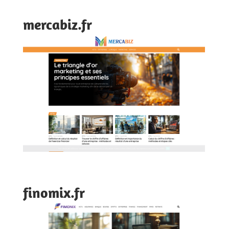
mercabiz.fr
finomix.fr