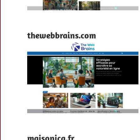
thewebbrains.com
maisonica.fr