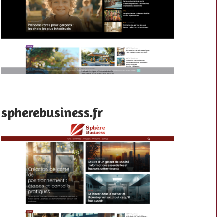
spherebusiness.fr