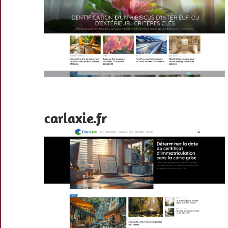
carlaxie.fr