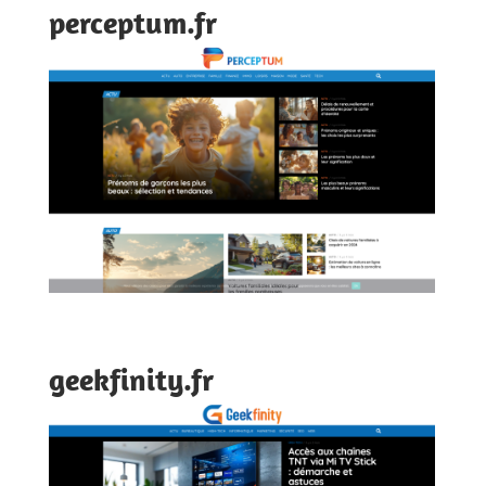
perceptum.fr
geekfinity.fr