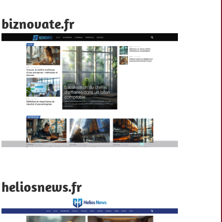
biznovate.fr
heliosnews.fr