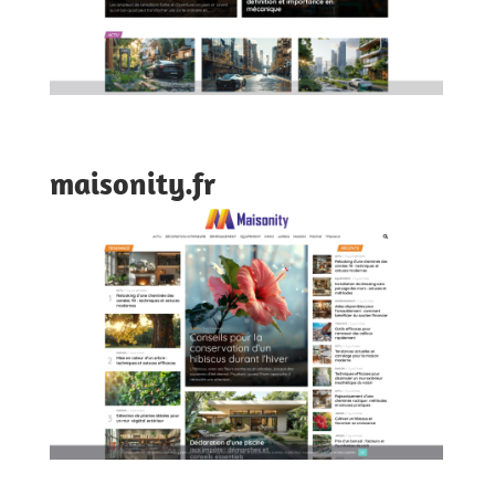
maisonity.fr