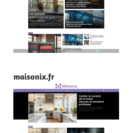
maisonix.fr