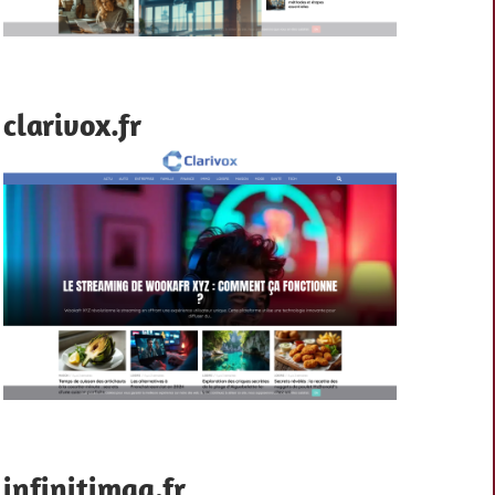
clarivox.fr
infinitimag.fr