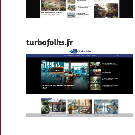
turbofolks.fr