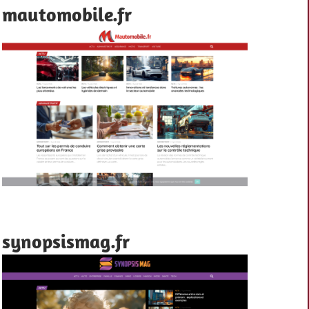
mautomobile.fr
synopsismag.fr