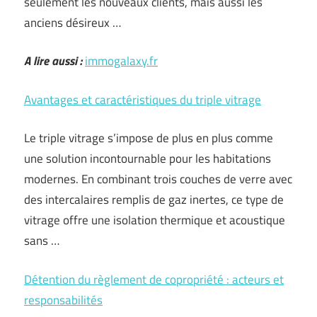
seulement les nouveaux clients, mais aussi les
anciens désireux …
A lire aussi :
immogalaxy.fr
Avantages et caractéristiques du triple vitrage
Le triple vitrage s’impose de plus en plus comme
une solution incontournable pour les habitations
modernes. En combinant trois couches de verre avec
des intercalaires remplis de gaz inertes, ce type de
vitrage offre une isolation thermique et acoustique
sans …
Détention du règlement de copropriété : acteurs et
responsabilités