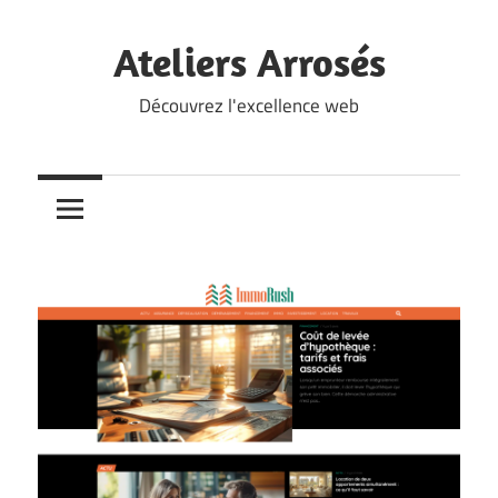
Skip
to
Ateliers Arrosés
content
Découvrez l'excellence web