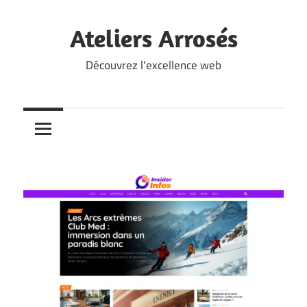
Skip
to
Ateliers Arrosés
content
Découvrez l'excellence web