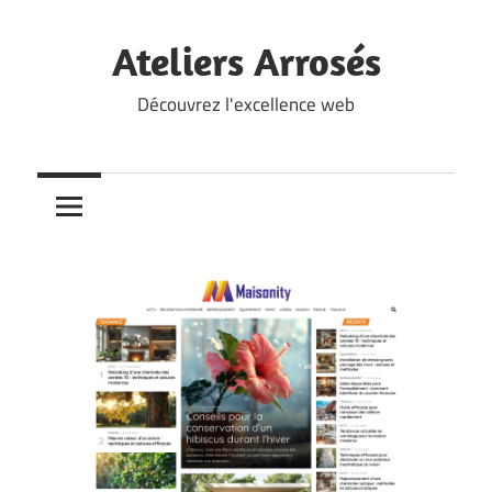
Skip
to
Ateliers Arrosés
content
Découvrez l'excellence web